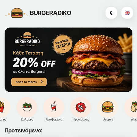
BURGERADIKO
άτες
Σαλάτες
Αναψυκτικά
Προσφορές
Burgers
Wra
Προτεινόμενα